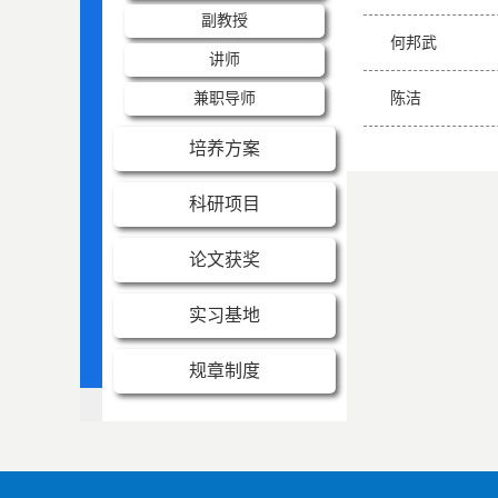
副教授
何邦武
讲师
兼职导师
陈洁
培养方案
科研项目
论文获奖
实习基地
规章制度