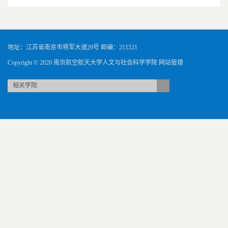
地址：江苏省南京市将军大道29号 邮编：211521
Copyright © 2020 南京航空航天大学人文与社会科学学院
网站管理
相关学院